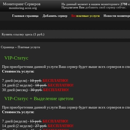
Мониторинг Серверов
На данный момент в нашем мониторинге
2798
с
Предлагаем Вам
добавить свой сервер сейчас
.
monitoring.ucoz.org
Главная страница
Добавить сервер
Бес
платные услуги
Новости монитор
Купить ссылку здесь (1 руб.)
Страница » Платные услуги
VIP-Статус
При приобретении данной услуги Ваш сервер будет выше всех серверов в спи
Стоимость услуги:
7 дней (неделя) -
10 руб.
БЕСПЛАТНО!
14 дней (2 недели) -
18 руб.
БЕСПЛАТНО!
30 дней (месяц) -
30 руб.
БЕСПЛАТНО!
VIP-Статус + Выделение цветом
При приобретении данной услуги Ваш сервер будет выше всех серверов в с
Стоимость услуги:
7 дней (неделя) -
15 руб.
БЕСПЛАТНО!
14 дней (2 недели) -
27 руб.
БЕСПЛАТНО!