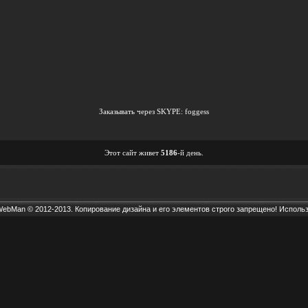
Заказывать через SKYPE: foggess
Этот сайт живет
5186
-й день.
 WebMan © 2012-2013. Копирование дизайна и его элементов строго запрещено!
Использ